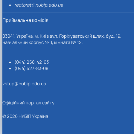
rectorat@nubip.edu.ua
Приймальна комісія
03041, Україна, м. Київ вул. Горіхуватський шлях, буд. 19,
навчальний корпус № 1, кімната № 12.
(044) 258-42-63
(044) 527-83-08
vstup@nubip.edu.ua
Офіційний портал сайту
© 2026 НУБІП Україна