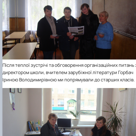
Після теплої зустрічі та обговорення організаційних питань 
директором школи, вчителем зарубіжної літератури Горбач
Іриною Володимирівною ми попрямували до старших класів.