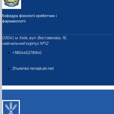
Кафедра фізіології хребетних і
фармакології
03041, м. Київ, вул. Виставкова, 16,
навчальний корпус №12
+380445278940
Zhurenko-lena@ukr.net