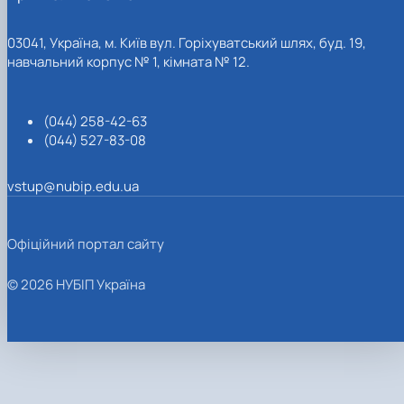
03041, Україна, м. Київ вул. Горіхуватський шлях, буд. 19,
навчальний корпус № 1, кімната № 12.
(044) 258-42-63
(044) 527-83-08
vstup@nubip.edu.ua
Офіційний портал сайту
© 2026 НУБІП Україна