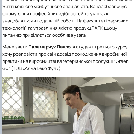
житті кожного майбутнього спеціаліста. Вона забезпечує
формування професійних здібностей та умінь, які
знадобляться в подальшій роботі. На факультеті харчових
технологій та управління якістю продукції АПК цьому
питанню приділяється особлива увага.
Мене звати
Паламарчук
Павло
, я студент третього курсу і
хочу розповісти про свій досвід проходження виробничої
практики на виробництві вегетеріанської продукції
“Green
Go” (ТОВ «Алма Веко Фуд»).