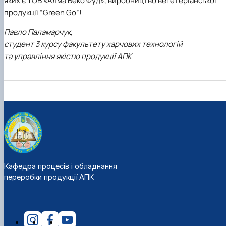
яких є
ТОВ «Алма Веко Фуд», виробництво вегетеріанської
продукції “Green Go”!
Павло Паламарчук,
студент 3 курсу факультету харчових технологій
та управління якістю продукції АПК
Кафедра процесів і обладнання
переробки продукції АПК