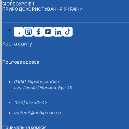
БІОРЕСУРСІВ І
ПРИРОДОКОРИСТУВАННЯ УКРАЇНИ
Карта сайту
Поштова адреса
03041, Україна, м. Київ,
вул. Героїв Оборони, буд. 15.
(044) 527-82-42
rectorat@nubip.edu.ua
Приймальна комісія