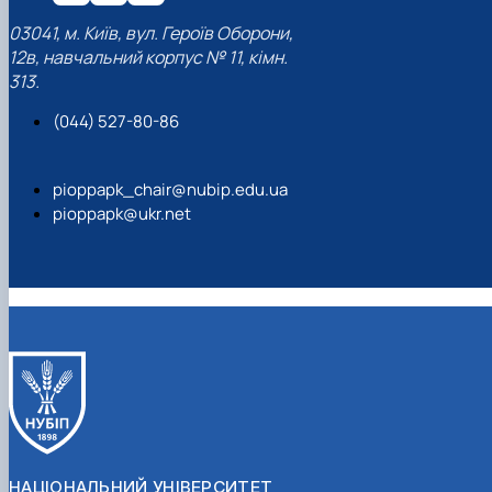
03041, м. Київ, вул. Героїв Оборони,
12в, навчальний корпус № 11, кімн.
313.
(044) 527-80-86
pioppapk_chair@nubip.edu.ua
pioppapk@ukr.net
НАЦІОНАЛЬНИЙ УНІВЕРСИТЕТ