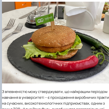
З впевненістю можу стверджувати, що найкращим періодом
навчання в університеті – є проходження виробничих практи
на сучасних, високотехнологічних підприємствах, одним з