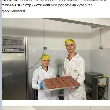
тижнів я зміг отримати навички роботи на кутері та
фаршмішалці.