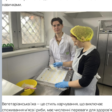
навичками.
Вегетаріанська їжа — це стиль харчування, що виключає
споживання м'яса і риби, має численні переваги для здоров'я