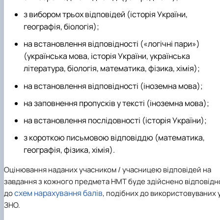
з вибором трьох відповідей (історія України,
географія, біологія);
на встановлення відповідності («логічні пари»)
(українська мова, історія України, українська
література, біологія, математика, фізика, хімія);
на встановлення відповідності (іноземна мова);
на заповнення пропусків у тексті (іноземна мова);
на встановлення послідовності (історія України);
з короткою письмовою відповіддю (математика,
географія, фізика, хімія).
Оцінювання наданих учасником / учасницею відповідей на
завдання з кожного предмета НМТ буде здійснено відповідн
схем нарахування балів
до
, подібних до використовуваних 
ЗНО.