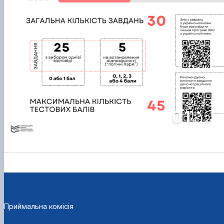
01
12
/
Приймальна комісія