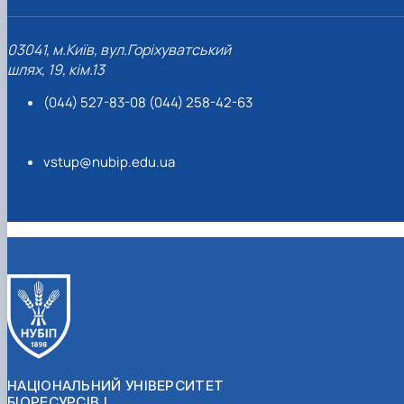
03041, м.Київ, вул.Горіхуватський
шлях, 19, кім.13
(044) 527-83-08 (044) 258-42-63
vstup@nubip.edu.ua
НАЦІОНАЛЬНИЙ УНІВЕРСИТЕТ
БІОРЕСУРСІВ І