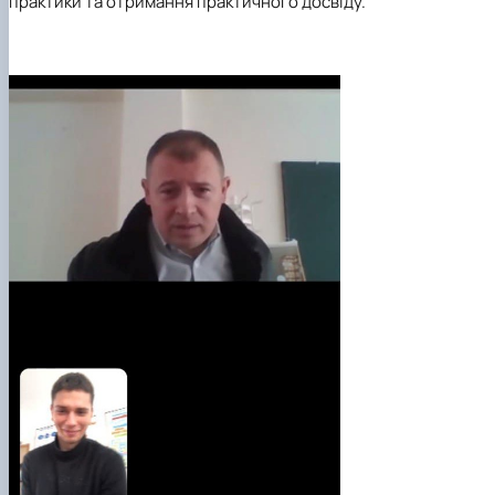
практики та отримання практичного досвіду.