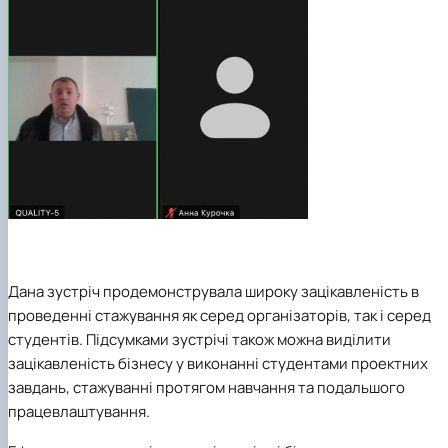
Дана зустріч продемонструвала широку зацікавленість в
проведенні стажування як серед організаторів, так і серед
студентів. Підсумками зустрічі також можна виділити
зацікавленість бізнесу у виконанні студентами проектних
завдань, стажуванні протягом навчання та подальшого
працевлаштування.