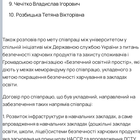
Чечітко Владислав Ігорович
Розбицька Тетяна Вікторівна
Також розповів про мету співпраці між університетом у
спільній ініціативі між Державною службою України з питань
безпечності харчових продуктів та захисту споживачів і
Громадською організацією «Безпечний освітній простір», які
діють у межах меморандуму про співпрацю, укладеного з
метою покращення безпечності харчування в закладах
освіти.
Договір про співпрацю, що був укладений, направлений на
забезпечення таких напрямів співпраці:
1.
Розвиток інфраструктури в навчальних закладах, а саме
впровадження в навчальних закладах (дошкільні заклади
освіти, школи, ліцеї)системи безпечності харчових продукті
яка заснована на принципах НАССР та впровадження ДСТУ