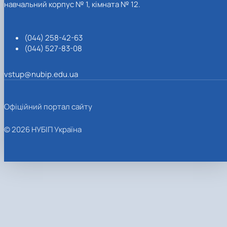
навчальний корпус № 1, кімната № 12.
(044) 258-42-63
(044) 527-83-08
vstup@nubip.edu.ua
Офіційний портал сайту
© 2026 НУБІП Україна