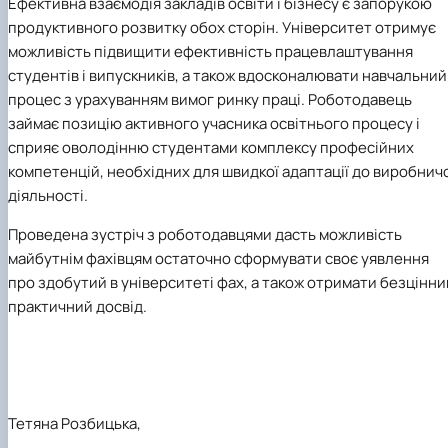
Ефективна взаємодія закладів освіти і бізнесу є запорукою
продуктивного розвитку обох сторін. Університет отримує
можливість підвищити ефективність працевлаштування
студентів і випускників, а також вдосконалювати навчальний
процес з урахуванням вимог ринку праці. Роботодавець
займає позицію активного учасника освітнього процесу і
сприяє оволодінню студентами комплексу професійних
компетенцій, необхідних для швидкої адаптації до виробнич
діяльності.
Проведена зустріч з роботодавцями дасть можливість
майбутнім фахівцям остаточно сформувати своє уявлення
про здобутий в університеті фах, а також отримати безцінни
практичний досвід.
Тетяна Розбицька,