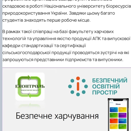
складовою в роботі Національного університету біоресурсів 
природокористування України. Завдяки цьому багато
студентів знаходять перше робоче місце.
В рамках такої співпраці на базі факультету харчових
технологій та управління якістю продукції АПК та випускової
кафедри стандартизації та сертифікації
сільськогосподарської продукції проводяться зустрічі на які
запрошуються представники підприємств та випускники.