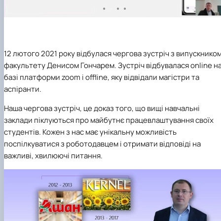
12 лютого 2021
року відбулася чергова зустріч з випускнико
факультету Денисом Гончарем. Зустріч відбувалася online н
базі платформи zoom і offline, яку відвідали магістри та
аспіранти.
Наша чергова зустріч, це доказ того, що вищі навчальні
заклади піклуються про майбутнє працевлаштування своїх
студентів. Кожен з нас має унікальну можливість
поспілкуватися з роботодавцем і отримати відповіді на
важливі, хвилюючі питання.