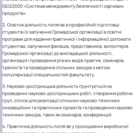
ISO
22000 «Система менеджменту безпечності харчових
продуктів».
2.
Освітня діяльність полягає в професійній підготовці
студентів із залучення Громадської організації в освітні
програми для надання практичної і інформаційної допомоги
студентам, залучення фахівців, представників. волонтерів
Громадської організації до викладацької діяльності,
організація і проведення різних видів практик, семінарів,
тренінгів та проведення спільних заходів з метою
популяризації спеціальностей факультету.
3.
Науково-дослідницька діяльність ґрунтується на
проведенні науково-дослідницьких робіт, створення робочи
груп, спілок для реалізації спільних науково-технічних
інноваційних та практичних проектів та проведення науково
технічних заходів, таких як семінарів, конференцій.
4.
Практична діяльність полягає у проходженні виробничої