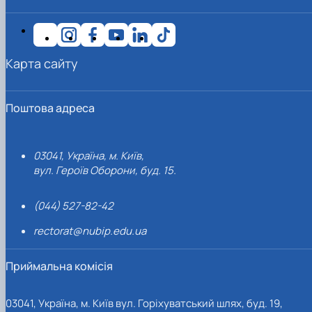
Карта сайту
Поштова адреса
03041, Україна, м. Київ,
вул. Героїв Оборони, буд. 15.
(044) 527-82-42
rectorat@nubip.edu.ua
Приймальна комісія
03041, Україна, м. Київ вул. Горіхуватський шлях, буд. 19,