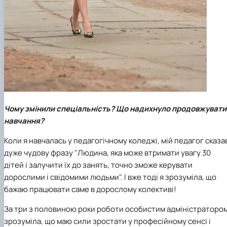
Чому змінили спеціальність? Що надихнуло продовжувати
навчання?
Коли я навчалась у педагогічному коледжі, мій педагог сказа
дуже чудову фразу "Людина, яка може втримати увагу 30
дітей і залучити їх до занять, точно зможе керувати
дорослими і свідомими людьми". І вже тоді я зрозуміла, що
бажаю працювати саме в дорослому колективі!
За три з половиною роки роботи особистим адміністраторо
зрозуміла, що маю сили зростати у професійному сенсі і