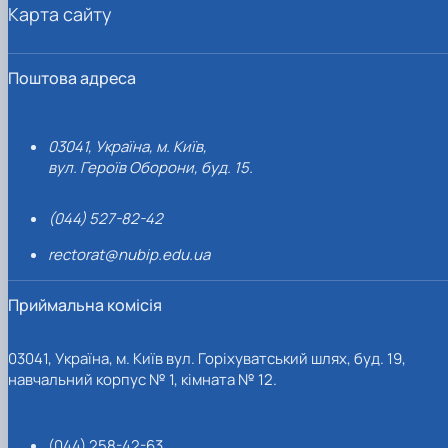
Карта сайту
Поштова адреса
03041, Україна, м. Київ,
вул. Героїв Оборони, буд. 15.
(044) 527-82-42
rectorat@nubip.edu.ua
Приймальна комісія
03041, Україна, м. Київ вул. Горіхуватський шлях, буд. 19,
навчальний корпус № 1, кімната № 12.
(044) 258-42-63