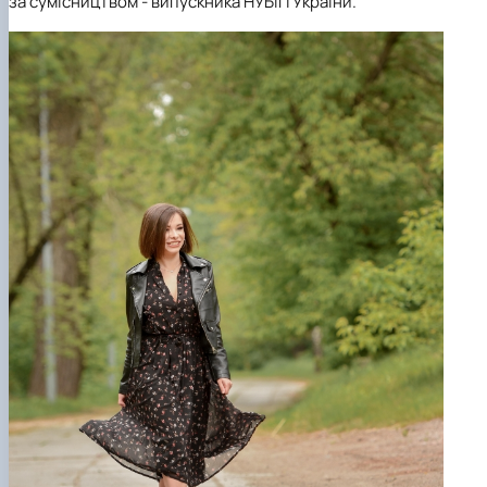
за сумісництвом - випускника НУБІП України.