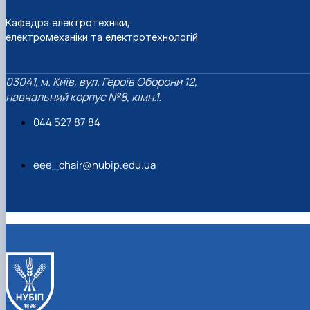
Кафедра електротехніки,
електромеханіки та електротехнологій
03041, м. Київ, вул. Героїв Оборони 12,
навчальний корпус №8, кімн.1.
044 527 87 84
eee_chair@nubip.edu.ua