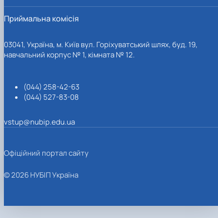
Приймальна комісія
03041, Україна, м. Київ вул. Горіхуватський шлях, буд. 19,
навчальний корпус № 1, кімната № 12.
(044) 258-42-63
(044) 527-83-08
vstup@nubip.edu.ua
Офіційний портал сайту
© 2026 НУБІП Україна