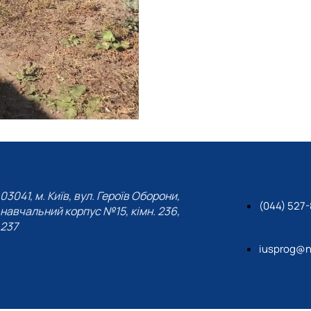
03041, м. Київ, вул. Героїв Оборони,
(044) 527-
навчальний корпус №15, кімн. 236,
237
iusprog@n