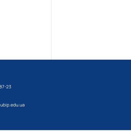
87-23
ubip.edu.ua