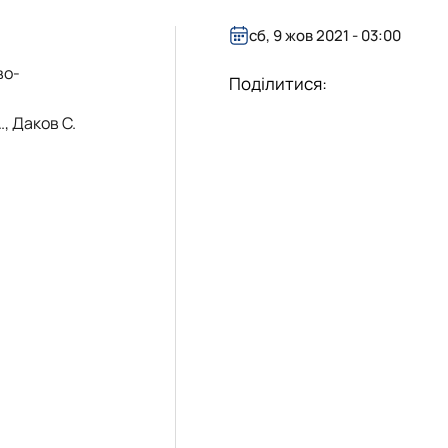
сб, 9 жов 2021 - 03:00
во-
Поділитися:
., Даков С.