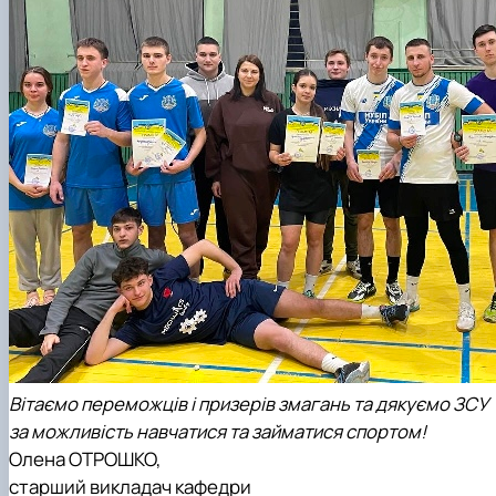
Вітаємо переможців і призерів змагань та дякуємо ЗСУ
за можливість навчатися та займатися спортом!
Олена ОТРОШКО,
старший викладач кафедри