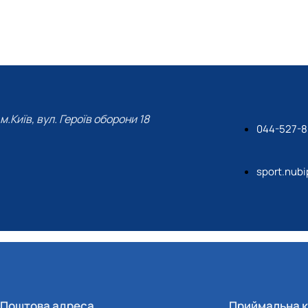
м.Київ, вул. Героїв оборони 18
044-527-8
sport.nub
Поштова адреса
Приймальна к