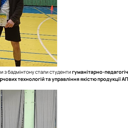
ни з бадмінтону стали студенти
гуманітарно-педагогі
рчових технологій та управління якістю продукції А