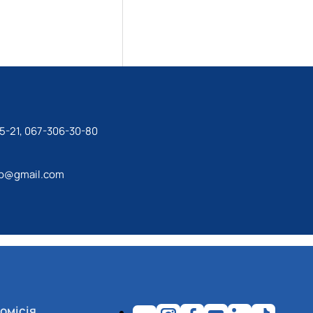
5-21, 067-306-30-80
ip@gmail.com
омісія