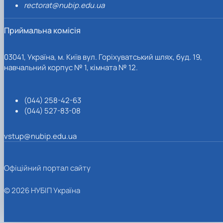
rectorat@nubip.edu.ua
Приймальна комісія
03041, Україна, м. Київ вул. Горіхуватський шлях, буд. 19,
навчальний корпус № 1, кімната № 12.
(044) 258-42-63
(044) 527-83-08
vstup@nubip.edu.ua
Офіційний портал сайту
© 2026 НУБІП Україна