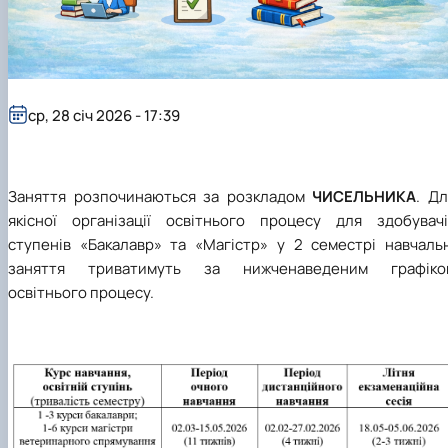
Рейтингові списки
ср, 28 січ 2026 - 17:39
Заняття розпочинаються за розкладом
ЧИСЕЛЬНИКА
. Д
якісної організації освітнього процесу для здобувачі
ступенів «Бакалавр» та «Магістр» у 2 семестрі навчальн
заняття триватимуть за нижченаведеним графіко
освітнього процесу.