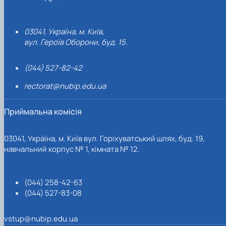
03041, Україна, м. Київ,
вул. Героїв Оборони, буд. 15.
(044) 527-82-42
rectorat@nubip.edu.ua
Приймальна комісія
03041, Україна, м. Київ вул. Горіхуватський шлях, буд. 19,
навчальний корпус № 1, кімната № 12.
(044) 258-42-63
(044) 527-83-08
vstup@nubip.edu.ua