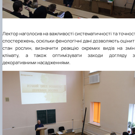
Лектор наголосив на важливості систематичності та точнос
спостережень, оскільки фенологічні дані дозволяють оціни
стан рослин, визначити реакцію окремих видів на змін
клімату, а також оптимізувати заходи догляду з
декоративними насадженнями.