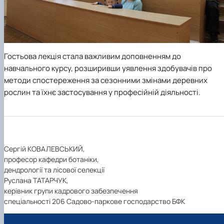
Гостьова лекція стала важливим доповненням до
навчального курсу, розширивши уявлення здобувачів про
методи спостереження за сезонними змінами деревних
рослин та їхнє застосування у професійній діяльності.
Сергій КОВАЛЕВСЬКИЙ,
професор кафедри ботаніки,
дендрології та лісової селекції
Руслана ТАТАРЧУК,
керівник групи кадрового забезпечення
спеціальності 206 Садово-паркове господарство БФК