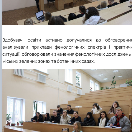
Здобувачі освіти активно долучалися до обговорення
аналізували приклади фенологічних спектрів і практичн
ситуації, обговорювали значення фенологічних досліджень
міських зелених зонах та ботанічних садах.