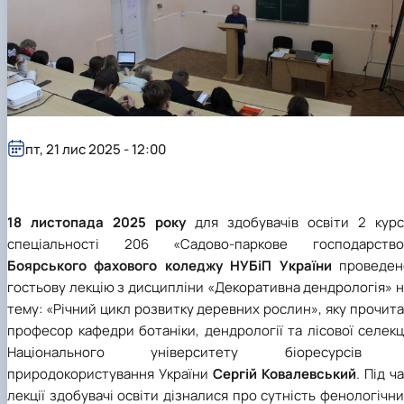
пт, 21 лис 2025 - 12:00
18 листопада 2025 року
для здобувачів освіти 2 курс
спеціальності 206 «Садово-паркове господарство
Боярського фахового коледжу НУБіП України
проведен
гостьову лекцію з дисципліни «Декоративна дендрологія» 
тему: «Річний цикл розвитку деревних рослин», яку прочит
професор кафедри ботаніки, дендрології та лісової селекц
Національного університету біоресурсів 
природокористування України
Сергій Ковалевський
. Під ч
лекції здобувачі освіти дізналися про сутність фенологічн