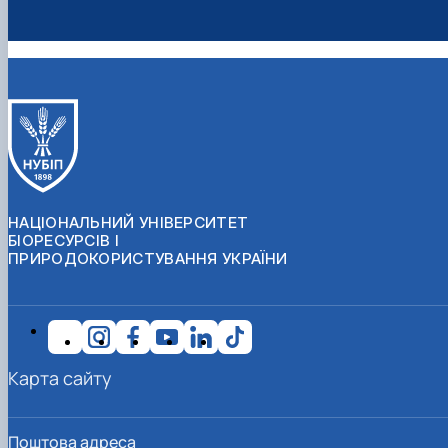
НАЦІОНАЛЬНИЙ УНІВЕРСИТЕТ
БІОРЕСУРСІВ І
ПРИРОДОКОРИСТУВАННЯ УКРАЇНИ
Карта сайту
Поштова адреса