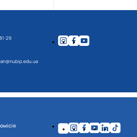
81-29
an@nubip.edu.ua
омісія