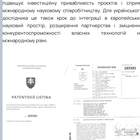
підвищує інвестиційну привабливість проєктів і сприя
міжнародному науковому співробітництву. Для українськог
дослідника це також крок до інтеграції в європейськи
науковий простір, розширення партнерства і зміцненн
конкурентоспроможності власних технологій н
міжнародному рівні.