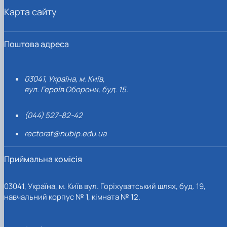
Карта сайту
Поштова адреса
03041, Україна, м. Київ,
вул. Героїв Оборони, буд. 15.
(044) 527-82-42
rectorat@nubip.edu.ua
Приймальна комісія
03041, Україна, м. Київ вул. Горіхуватський шлях, буд. 19,
навчальний корпус № 1, кімната № 12.