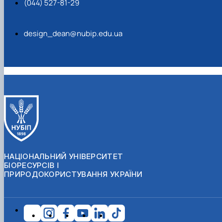
(044) 527-81-29
design_dean@nubip.edu.ua
НАЦІОНАЛЬНИЙ УНІВЕРСИТЕТ
БІОРЕСУРСІВ І
ПРИРОДОКОРИСТУВАННЯ УКРАЇНИ