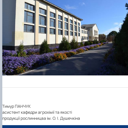
Тимур ПАНЧУК
асистент кафедри агрохімії та якості
продукції рослинницва ім. О. І. Душечкіна