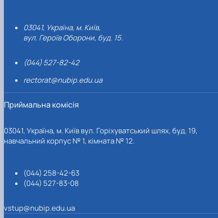
03041, Україна, м. Київ,
вул. Героїв Оборони, буд. 15.
(044) 527-82-42
rectorat@nubip.edu.ua
Приймальна комісія
03041, Україна, м. Київ вул. Горіхуватський шлях, буд. 19,
навчальний корпус № 1, кімната № 12.
(044) 258-42-63
(044) 527-83-08
vstup@nubip.edu.ua