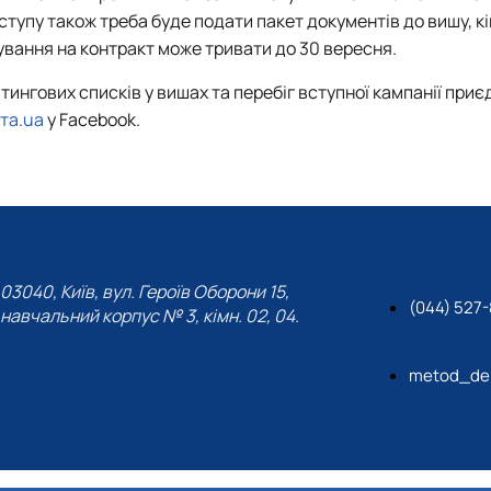
ступу також треба буде подати пакет документів до вишу, к
ування на контракт може тривати до 30 вересня.
тингових списків у вишах та перебіг вступної кампанії при
та.ua
у Facebook.
03040, Київ, вул. Героїв Оборони 15,
(044) 527
навчальний корпус № 3, кімн. 02, 04.
metod_de