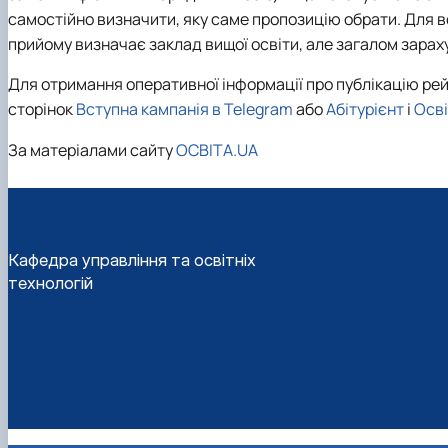
самостійно визначити, яку саме пропозицію обрати. Для в
прийому визначає заклад вищої освіти, але загалом зарах
Для отримання оперативної інформації про публікацію рей
сторінок
Вступна кампанія в Telegram
або
Абітурієнт
і
Осві
За матеріалами сайту
ОСВІТА.UA
Кафедра управління та освітніх
технологій