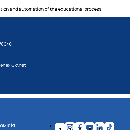
tion and automation of the educational process.
78940
lena@ukr.net
омісія