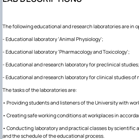
Навчально-методична література
Науковий гурток "Ветеринарна фармакологія і фармац
Науковий гурток "Порівняльна фізіологія хребетних"
Науковий гурток "Фізіологія тварин"
Аспірантура
The following educational and research laboratories are in o
- Educational laboratory ‘Animal Physiology’;
- Educational laboratory ‘Pharmacology and Toxicology’;
- Educational and research laboratory for preclinical studies
- Educational and research laboratory for clinical studies of
The tasks of the laboratories are:
• Providing students and listeners of the University with w
• Creating safe working conditions at workplaces in accordan
• Conducting laboratory and practical classes by scientific
and the schedule of the educational process.