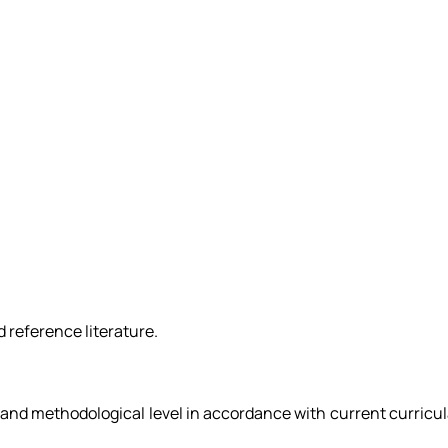
 reference literature.
l and methodological level in accordance with current curricu