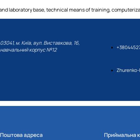
nd laboratory base, technical means of training, computeriza
03041, м. Київ, вул. Виставкова, 16,
+3804452
навчальний корпус №12
Zhurenko-
Поштова адреса
Приймальна к