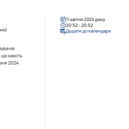
11 квітня 2024 року
20:52 - 20:52
рної
Додати до календаря
бувачів
, що мають
авня 2024