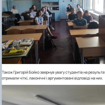
Також Григорій Бойко звернув увагу студентів на результа
отримали чіткі, лаконічні і аргументовані відповіді на них.