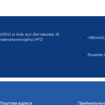
03041, м. Київ, вул. Виставкова, 16,
+3804452
навчальний корпус №12
Zhurenko-
Поштова адреса
Приймальна к