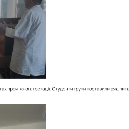
тах проміжної атестації. Студенти групи поставили ряд пит