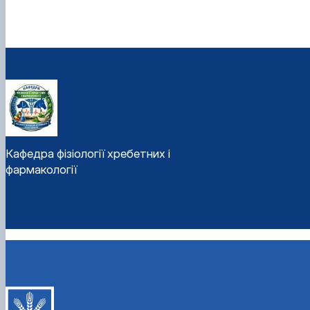
Кафедра фізіології хребетних і
фармакології