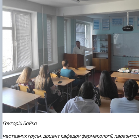
Григорій Бойко
наставник групи, доцент кафедри фармакології, паразитолог