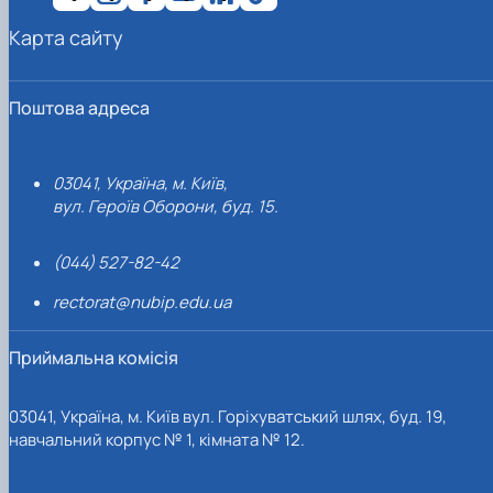
Карта сайту
Поштова адреса
03041, Україна, м. Київ,
вул. Героїв Оборони, буд. 15.
(044) 527-82-42
rectorat@nubip.edu.ua
Приймальна комісія
03041, Україна, м. Київ вул. Горіхуватський шлях, буд. 19,
навчальний корпус № 1, кімната № 12.