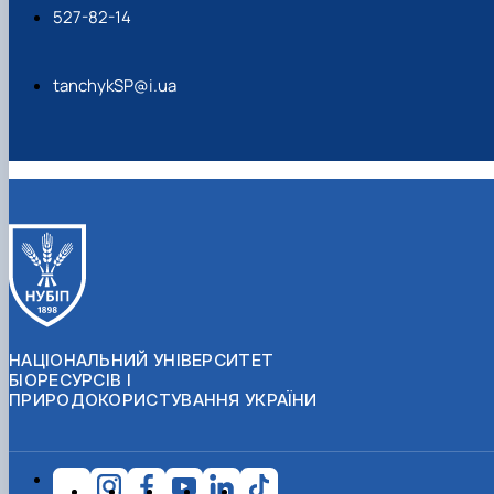
527-82-14
tanchykSP@i.ua
НАЦІОНАЛЬНИЙ УНІВЕРСИТЕТ
БІОРЕСУРСІВ І
ПРИРОДОКОРИСТУВАННЯ УКРАЇНИ