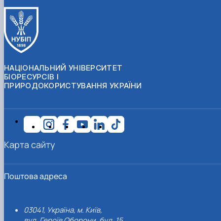
НАЦІОНАЛЬНИЙ УНІВЕРСИТЕТ
БІОРЕСУРСІВ І
ПРИРОДОКОРИСТУВАННЯ УКРАЇНИ
Карта сайту
Поштова адреса
03041, Україна, м. Київ,
вул. Героїв Оборони, буд. 15.