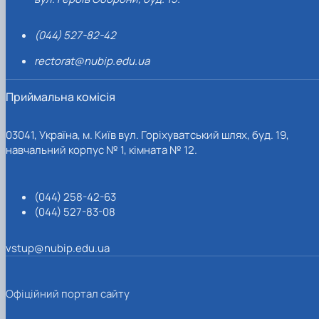
(044) 527-82-42
rectorat@nubip.edu.ua
Приймальна комісія
03041, Україна, м. Київ вул. Горіхуватський шлях, буд. 19,
навчальний корпус № 1, кімната № 12.
(044) 258-42-63
(044) 527-83-08
vstup@nubip.edu.ua
Офіційний портал сайту