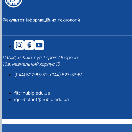
Факультет інформаційних технологій
03041, м. Київ, вул. Героїв Оборони,
16а, навчальний корпус 15
(044) 527-83-52, (044) 527-83-51
fit@nubip.edu.ua
igor-bolbot@nubip.edu.ua