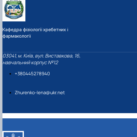
Кафедра фізіології хребетних і
фармакології
03041, м. Київ, вул. Виставкова, 16,
навчальний корпус №12
+380445278940
Zhurenko-lena@ukr.net