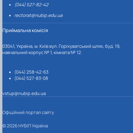
(044) 527-82-42
rectorat@nubip.edu.ua
Приймальна комісія
03041, Україна, м. Київ вул. Горіхуватський шлях, буд. 19,
навчальний корпус № 1, кімната № 12.
(044) 258-42-63
(044) 527-83-08
vstup@nubip.edu.ua
Офіційний портал сайту
© 2026 НУБІП Україна