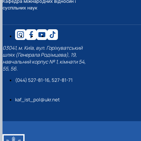
Кафедра міжнародних відносин і
суспільних наук
03041, м. Київ, вул. Горіхуватський
шлях (Генерала Родімцева), 19,
навчальний корпус № 1, кімнати 54,
55, 56.
(044) 527-81-16, 527-81-71
kaf_ist_pol@ukr.net