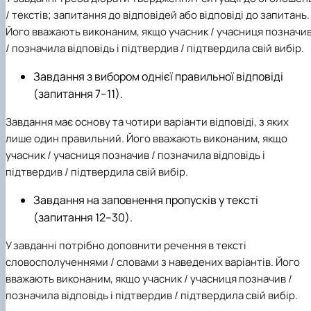
/ текстів; запитання до відповідей або відповіді до запитань.
Його вважають виконаним, якщо учасник / учасниця позначи
/ позначила відповідь і підтвердив / підтвердила свій вибір.
Завдання з вибором однієї правильної відповіді
(запитання 7–11).
Завдання має основу та чотири варіанти відповіді, з яких
лише один правильний. Його вважають виконаним, якщо
учасник / учасниця позначив / позначила відповідь і
підтвердив / підтвердила свій вибір.
Завдання на заповнення пропусків у тексті
(запитання 12–30).
У завданні потрібно доповнити речення в тексті
словосполученнями / словами з наведених варіантів. Його
вважають виконаним, якщо учасник / учасниця позначив /
позначила відповідь і підтвердив / підтвердила свій вибір.