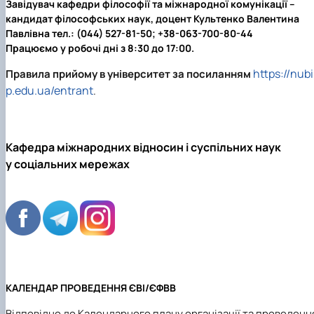
Завідувач кафедри філософії та міжнародної комунікації –
кандидат філософських наук,
доцент Культенко Валентина
Павлівна
тел.: (044) 527-81-50; +38-063-700-80-44
Працюємо у робочі дні з 8:30 до 17:00.
https://nubi
Правила прийому в університет за посиланням
p.edu.ua/entrant
.
Кафедра міжнародних відносин і суспільних наук
у соціальних мережах
КАЛЕНДАР ПРОВЕДЕННЯ ЄВІ/ЄФВВ
Відповідно до Календарного плану організації та проведенн