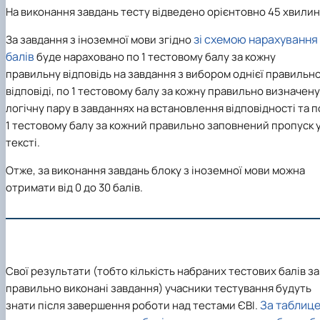
На виконання завдань тесту відведено орієнтовно
45 хвилин
зі схемою нарахування
За завдання з іноземної мови згідно
балів
буде нараховано по 1 тестовому балу за кожну
правильну відповідь на завдання з вибором однієї правильно
відповіді, по 1 тестовому балу за кожну правильно визначену
логічну пару в завданнях на встановлення відповідності та п
1 тестовому балу за кожний правильно заповнений пропуск 
тексті.
Отже, за виконання завдань блоку з іноземної мови можна
отримати
від 0 до 30 балів.
Свої результати (тобто кількість набраних тестових балів за
правильно виконані завдання) учасники тестування будуть
За таблиц
знати після завершення роботи над тестами ЄВІ.