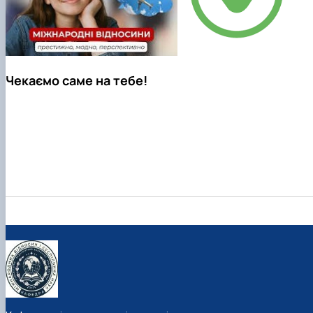
Чекаємо саме на тебе!