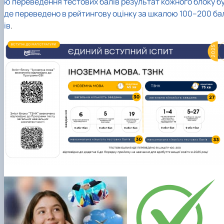
ю переведення тестових балів результат кожного блоку б
де переведено в рейтингову оцінку за шкалою 100–200 ба
ів
.