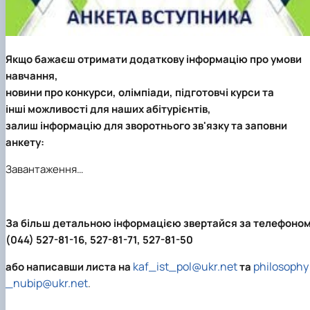
Якщо бажаєш отримати додаткову інформацію про умови
навчання,
новини про конкурси, олімпіади, підготовчі курси та
інші можливості для наших абітурієнтів,
залиш інформацію для зворотнього зв'язку та заповни
анкету:
Завантаження…
За більш детальною інформацією звертайся
за телефоно
(044) 527-81-16, 527-81-71, 527-81-50
kaf_ist_pol@ukr.net
philosophy
або написавши листа на
та
_nubip@ukr.net
.