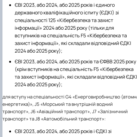
ЄВІ 2023, або 2024, або 2025 років і
єдиного
державного кваліфікаційного іспиту (ЄДКІ)
зі
спеціальності 125 «Кібербезпека та захист
інформації» 2024 або 2025 року (тільки для
вступників на спеціальність F5 «Кібербезпека та
захист інформації», які складали відповідний ЄДКІ
2024 або 2025 року);
ЄВІ 2023, або 2024, або 2025 років та ЄФВВ 2025 року
(крім вступників на спеціальність F5 «Кібербезпека
та захист інформації», які складали відповідний ЄДК
2024 або 2025 року);
для вступу на спеціальності G4 «Енерговиробництво (атомн
енергетика)», J5 «Морський та внутрішній водний
транспорт», J6 «Авіаційний транспорт», J7 «Залізничний
транспорт» та J8 «Автомобільний транспорт»
:
ЄВІ 2023, або 2024, або 2025 років і
ЄДКІ
зі