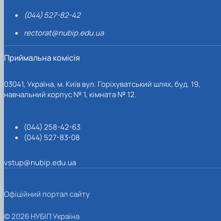
(044) 527-82-42
rectorat@nubip.edu.ua
Приймальна комісія
03041, Україна, м. Київ вул. Горіхуватський шлях, буд. 19,
навчальний корпус № 1, кімната № 12.
(044) 258-42-63
(044) 527-83-08
vstup@nubip.edu.ua
Офіційний портал сайту
© 2026 НУБІП Україна