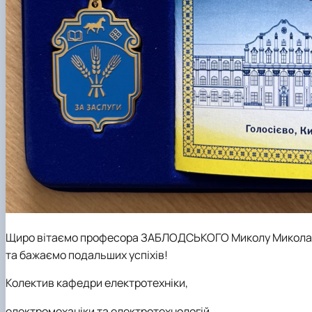
Щиро вітаємо професора
ЗАБЛОДСЬКОГО Миколу Микола
та бажаємо подальших успіхів!
Колектив кафедри електротехніки,
електромеханіки та електротехнологій