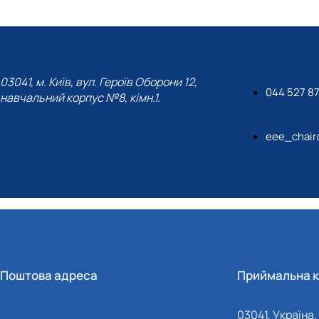
03041, м. Київ, вул. Героїв Оборони 12,
044 527 87
навчальний корпус №8, кімн.1.
eee_chair
Поштова адреса
Приймальна к
03041, Україна, 