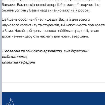
Бажаємо Вам нескінченної енергії, безмежної творчості та
безлічі успіхів у Вашій надзвичайно важливій роботі.
Цей день особливий не лише для Вас, а й для всього
наукового колективу та студентів, які мають честь працюват
з Вами. Нехай цей день принесе найбільше радості, а ваші
досягнення - дарують наснагу для нових звершень.
З повагою та глибокою вдячністю, з найкращими
побажаннями,
колектив кафедри!