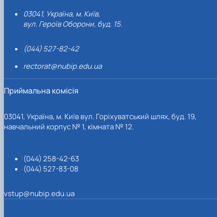
03041, Україна, м. Київ,
вул. Героїв Оборони, буд. 15.
(044) 527-82-42
rectorat@nubip.edu.ua
Приймальна комісія
03041, Україна, м. Київ вул. Горіхуватський шлях, буд. 19,
навчальний корпус № 1, кімната № 12.
(044) 258-42-63
(044) 527-83-08
vstup@nubip.edu.ua