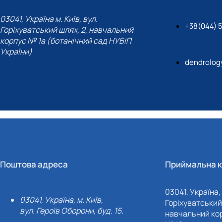
03041, Україна м. Київ, вул.
+38(044) 
Горіхуватський шлях, 2, навчальний
корпус № 1а (ботанічний сад НУБіП
України)
dendrolog
Поштова адреса
Приймальна к
03041, Україна, 
03041, Україна, м. Київ,
Горіхуватський 
вул. Героїв Оборони, буд. 15.
навчальний кор