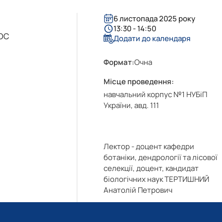
6 листопада 2025 року
13:30 - 14:50
 ОС
Додати до календаря
Формат:
Очна
Місце проведення:
навчальний корпус №1 НУБіП
України, авд. 111
Лектор - доцент кафедри
ботаніки, дендрології та лісової
селекції, доцент, кандидат
біологічних наук ТЕРТИШНИЙ
Анатолій Петрович