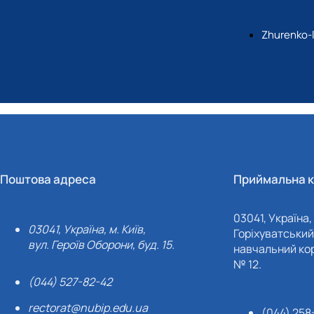
Zhurenko-
Поштова адреса
Приймальна к
03041, Україна, 
03041, Україна, м. Київ,
Горіхуватський 
вул. Героїв Оборони, буд. 15.
навчальний кор
№ 12.
(044) 527-82-42
rectorat@nubip.edu.ua
(044) 258