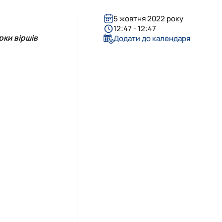
5 жовтня 2022 року
12:47 - 12:47
рки віршів
Додати до календаря