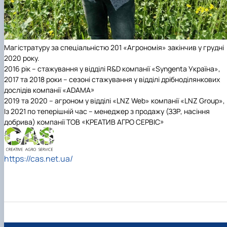
Магістратуру за спеціальністю 201 «Агрономія» закінчив у грудні
2020 року.
2016 рік – стажування у відділі R&D компанії «Syngenta Україна»,
2017 та 2018 роки – сезоні стажування у відділі дрібноділянкових
дослідів компанії «ADAMA»
2019 та 2020 – агроном у відділі «LNZ Web» компанії «LNZ Group»,
Із 2021 по теперішній час – менеджер з продажу (ЗЗР, насіння
добрива) компанії ТОВ «КРЕАТИВ АГРО СЕРВІС»
https://cas.net.ua/