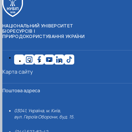
НАЦІОНАЛЬНИЙ УНІВЕРСИТЕТ
БІОРЕСУРСІВ І
ПРИРОДОКОРИСТУВАННЯ УКРАЇНИ
Карта сайту
Поштова адреса
03041, Україна, м. Київ,
вул. Героїв Оборони, буд. 15.
(044) 527-82-42