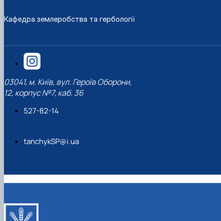
Кафедра землеробства та гербології
03041, м. Київ, вул. Героїв Оборони,
12, корпус №7, каб. 36
527-82-14
tanchykSP@i.ua