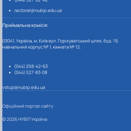
rectorat@nubip.edu.ua
Приймальна комісія
03041, Україна, м. Київ вул. Горіхуватський шлях, буд. 19,
навчальний корпус № 1, кімната № 12.
(044) 258-42-63
(044) 527-83-08
vstup@nubip.edu.ua
Офіційний портал сайту
© 2026 НУБІП Україна