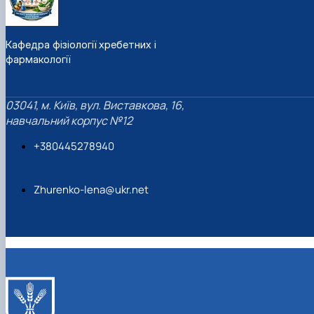
Кафедра фізіології хребетних і
фармакології
03041, м. Київ, вул. Виставкова, 16,
навчальний корпус №12
+380445278940
Zhurenko-lena@ukr.net