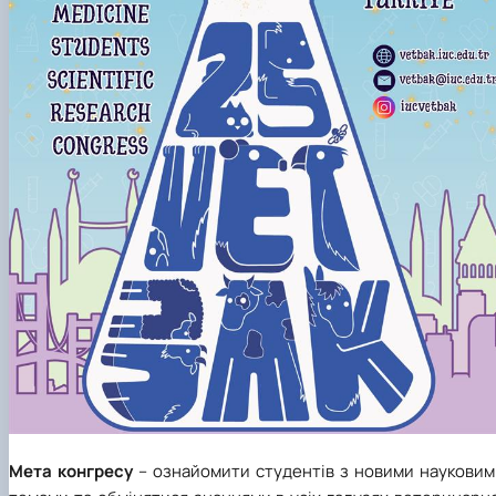
Мета конгресу
– ознайомити студентів з новими науковим