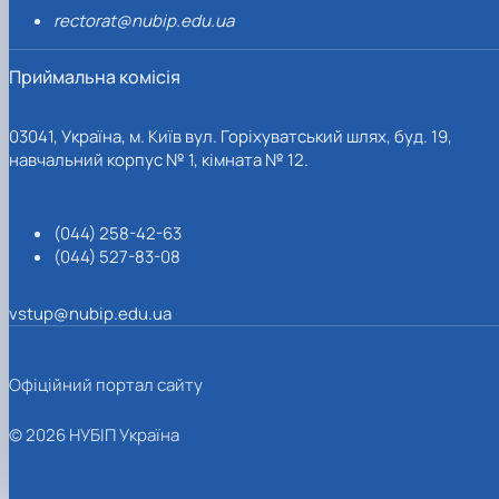
rectorat@nubip.edu.ua
Приймальна комісія
03041, Україна, м. Київ вул. Горіхуватський шлях, буд. 19,
навчальний корпус № 1, кімната № 12.
(044) 258-42-63
(044) 527-83-08
vstup@nubip.edu.ua
Офіційний портал сайту
© 2026 НУБІП Україна