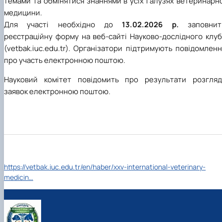
темами та обмінятися знаннями в усіх галузях ветеринарн
медицини.
Для участі необхідно до
13.02.2026 р.
заповнит
реєстраційну форму на веб-сайті Науково-дослідного клуб
(vetbak.iuc.edu.tr). Організатори підтримують повідомлен
про участь електронною поштою.
Науковий комітет повідомить про результати розгляд
заявок електронною поштою.
https://vetbak.iuc.edu.tr/en/haber/xxv-international-veterinary-
medicin…