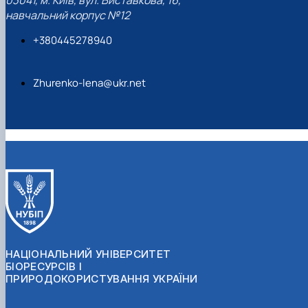
03041, м. Київ, вул. Виставкова, 16,
навчальний корпус №12
+380445278940
Zhurenko-lena@ukr.net
НАЦІОНАЛЬНИЙ УНІВЕРСИТЕТ
БІОРЕСУРСІВ І
ПРИРОДОКОРИСТУВАННЯ УКРАЇНИ