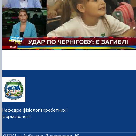
Фотогалерея
Кафедра фізіології хребетних і
фармакології