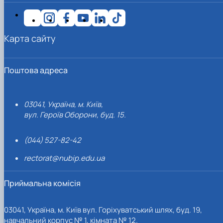
Карта сайту
Поштова адреса
03041, Україна, м. Київ,
вул. Героїв Оборони, буд. 15.
(044) 527-82-42
rectorat@nubip.edu.ua
Приймальна комісія
03041, Україна, м. Київ вул. Горіхуватський шлях, буд. 19,
навчальний корпус № 1, кімната № 12.