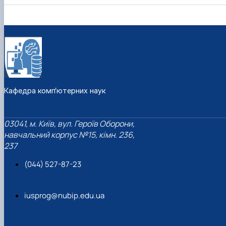
Кафедра комп’ютерних наук
03041, м. Київ, вул. Героїв Оборони,
навчальний корпус №15, кімн. 236,
237
(044) 527-87-23
iusprog@nubip.edu.ua