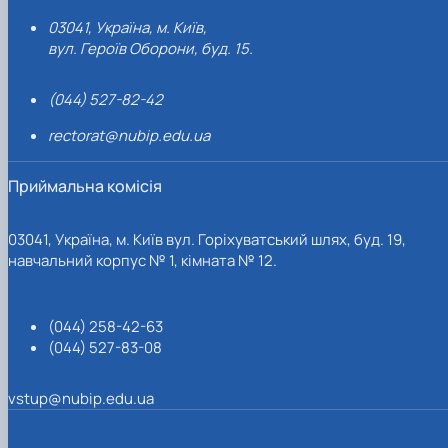
03041, Україна, м. Київ,
вул. Героїв Оборони, буд. 15.
(044) 527-82-42
rectorat@nubip.edu.ua
Приймальна комісія
03041, Україна, м. Київ вул. Горіхуватський шлях, буд. 19,
навчальний корпус № 1, кімната № 12.
(044) 258-42-63
(044) 527-83-08
vstup@nubip.edu.ua