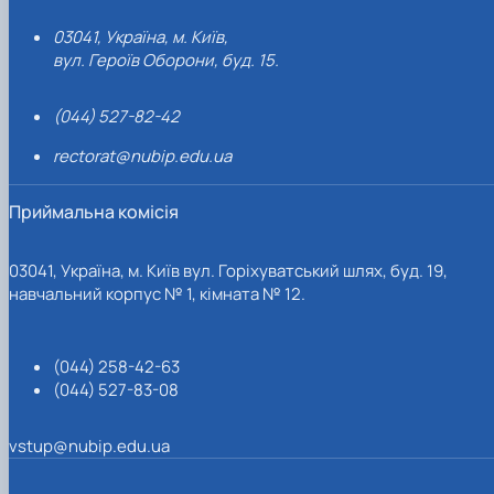
03041, Україна, м. Київ,
вул. Героїв Оборони, буд. 15.
(044) 527-82-42
rectorat@nubip.edu.ua
Приймальна комісія
03041, Україна, м. Київ вул. Горіхуватський шлях, буд. 19,
навчальний корпус № 1, кімната № 12.
(044) 258-42-63
(044) 527-83-08
vstup@nubip.edu.ua