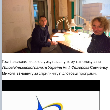
Гості висловили свою думку на дану тему та подякували
Г
олові Книжкової палати України ім. І. Федорова
Сенченку
Миколі Івановичу
за сприяння у підготовці програми.