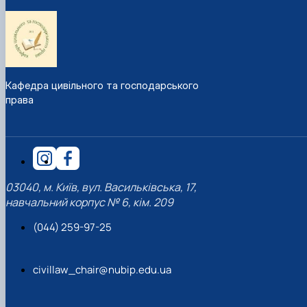
Кафедра цивільного та господарського
права
03040, м. Київ, вул. Васильківська, 17,
навчальний корпус № 6, кім. 209
(044) 259-97-25
civillaw_chair@nubip.edu.ua