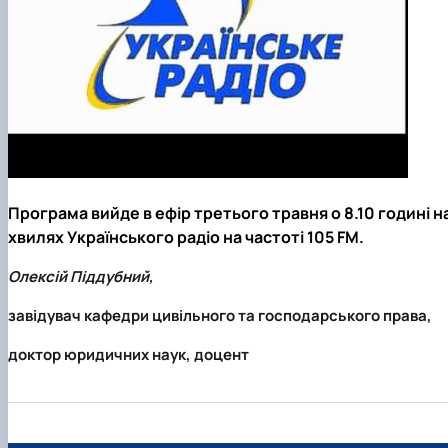
Програма вийде в ефір третього травня о 8.10 годині н
хвилях Українського радіо на частоті 105 FM.
Олексій Піддубний,
завідувач кафедри цивільного та господарського права,
доктор юридичних наук, доцент