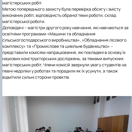
Рейтингові списки
магістерських робіт.
Метою попереднього захисту була перевірка обсягу і змісту
виконаних робіт, відповідність обраної теми роботи, склад
магістерської роботи.
Доповідачі – магістри другого року навчання, які навчаються за
освітніми програмами «Машини та обладнання
сільськогосподарського виробництва», «Обладнання лісового
комплексу» та «Промислове та цивільне будівництво» –
представили комісіям напрацювання, які покладені в основу їх
наукових конструкторських досліджень, за темами випускних
магістерських робіт. Члени комісій звернули увагу студентів на
певні недоліки у роботах та порадили як їх усунути, а також
відмітили сильні сторони проектів.