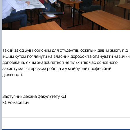
Такий захід був корисним для студентів, оскільки дав їм змогу під
іншим кутом поглянути на власний доробок та опанувати навички
доповідача, які їм знадобляться не тільки під час основного
захисту магістерських робіт, а й у майбутній професійній
діяльності.
Заступни
к декана факультету КД
Ю. Ромасевич