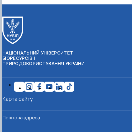
НАЦІОНАЛЬНИЙ УНІВЕРСИТЕТ
БІОРЕСУРСІВ І
ПРИРОДОКОРИСТУВАННЯ УКРАЇНИ
Карта сайту
Поштова адреса