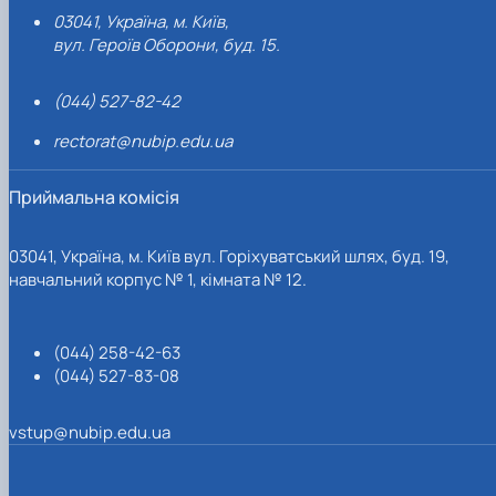
03041, Україна, м. Київ,
вул. Героїв Оборони, буд. 15.
(044) 527-82-42
rectorat@nubip.edu.ua
Приймальна комісія
03041, Україна, м. Київ вул. Горіхуватський шлях, буд. 19,
навчальний корпус № 1, кімната № 12.
(044) 258-42-63
(044) 527-83-08
vstup@nubip.edu.ua