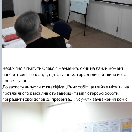
Необхідно відмітити Олексія Науменка, який на даний момент
навчається в Голландії, підготував матеріал і дистанційно його
презентував.
До захисту випускних кваліфікаційних робіт ще майже місяць, на
протязі якого є можливість завершити магістерські роботи,
покращити свої доповіді, презентації, усунути зауваження комісії.