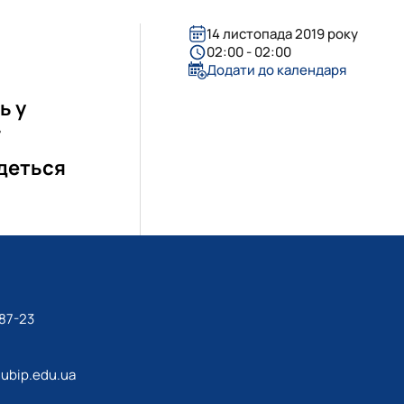
14 листопада 2019 року
02:00 - 02:00
Додати до календаря
ь у
удеться
87-23
ubip.edu.ua