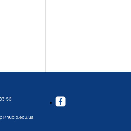
-83-56
p@nubip.edu.ua