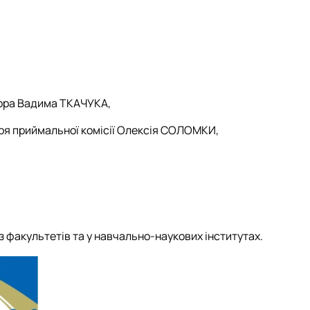
тора Вадима ТКАЧУКА,
аря приймальної комісії Олексія СОЛОМКИ,
з факультетів та у навчально-наукових інститутах.