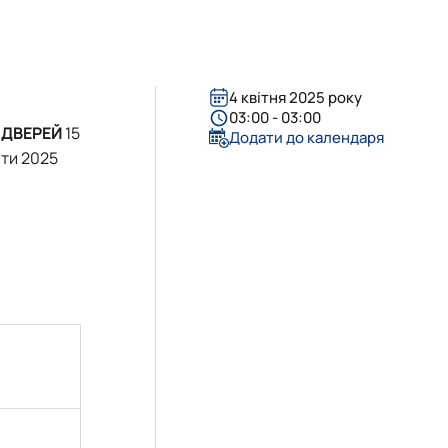
істратура
 соціальній сфері"
4 квітня 2025 року
03:00 - 03:00
 ДВЕРЕЙ
15
Додати до календаря
іти 2025