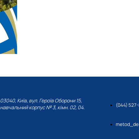
03040, Київ, вул. Героїв Оборони 15,
(044) 527
навчальний корпус № 3, кімн. 02, 04.
metod_de