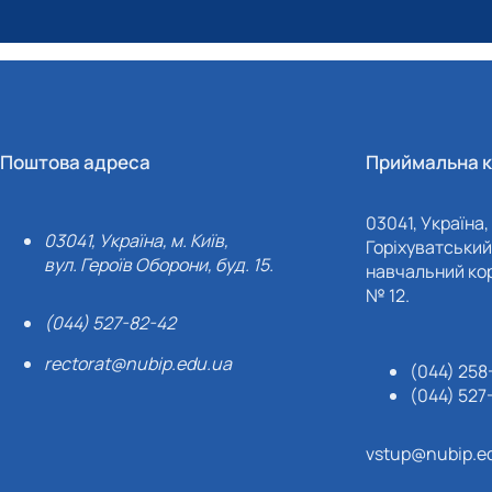
Поштова адреса
Приймальна к
03041, Україна, 
03041, Україна, м. Київ,
Горіхуватський 
вул. Героїв Оборони, буд. 15.
навчальний кор
№ 12.
(044) 527-82-42
rectorat@nubip.edu.ua
(044) 258
(044) 527
vstup@nubip.e