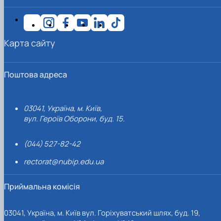
Карта сайту
Поштова адреса
03041, Україна, м. Київ,
вул. Героїв Оборони, буд. 15.
(044) 527-82-42
rectorat@nubip.edu.ua
Приймальна комісія
03041, Україна, м. Київ вул. Горіхуватський шлях, буд. 19,