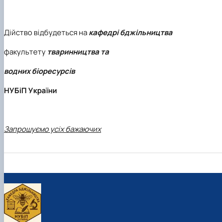
Дійство відбудеться на
кафедрі бджільництва
факультету
тваринництва та
водних біоресурсів
НУБіП України
Запрошуємо усіх бажаючих