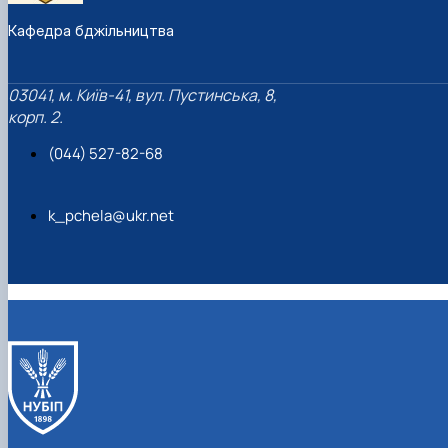
Кафедра бджільництва
03041, м. Київ-41, вул. Пустинська, 8,
корп. 2.
(044) 527-82-68
k_pchela@ukr.net