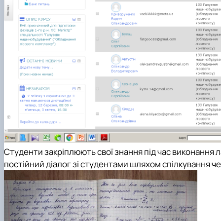
Студенти закріплюють свої знання під час виконання л
постійний діалог зі студентами шляхом спілкування чер