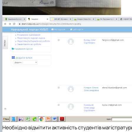
Необхідно відмітити активність студентів магістрату