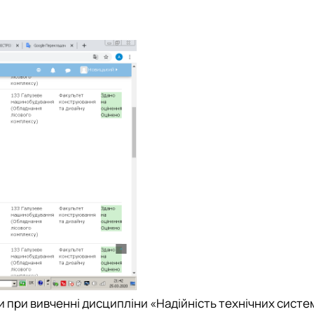
ри при вивченні дисципліни
«Надійність технічних систе