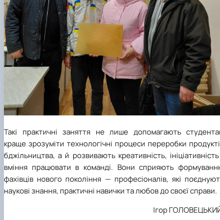
Такі практичні заняття не лише допомагають студента
краще зрозуміти технологічні процеси переробки продукті
бджільництва, а й розвивають креативність, ініціативність
вміння працювати в команді. Вони сприяють формуванн
фахівців нового покоління — професіоналів, які поєднуют
наукові знання, практичні навички та любов до своєї справи.
Ігор ГОЛОВЕЦЬКИЙ