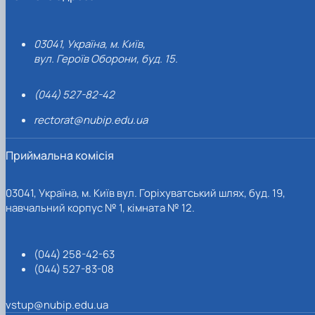
03041, Україна, м. Київ,
вул. Героїв Оборони, буд. 15.
(044) 527-82-42
rectorat@nubip.edu.ua
Приймальна комісія
03041, Україна, м. Київ вул. Горіхуватський шлях, буд. 19,
навчальний корпус № 1, кімната № 12.
(044) 258-42-63
(044) 527-83-08
vstup@nubip.edu.ua