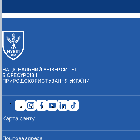
НАЦІОНАЛЬНИЙ УНІВЕРСИТЕТ
БІОРЕСУРСІВ І
ПРИРОДОКОРИСТУВАННЯ УКРАЇНИ
Карта сайту
Поштова адреса