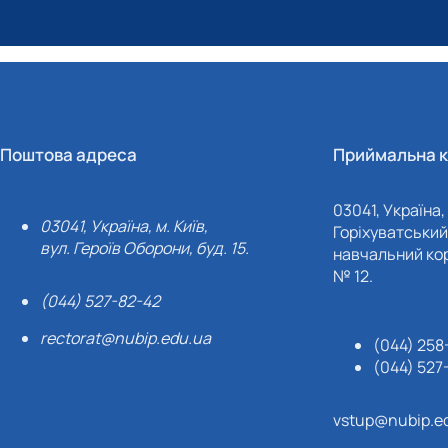
Поштова адреса
Приймальна к
03041, Україна, 
03041, Україна, м. Київ,
Горіхуватський 
вул. Героїв Оборони, буд. 15.
навчальний кор
№ 12.
(044) 527-82-42
rectorat@nubip.edu.ua
(044) 258
(044) 527
vstup@nubip.e