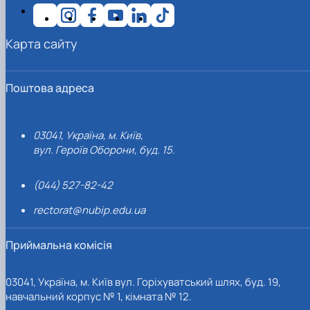
Карта сайту
Поштова адреса
03041, Україна, м. Київ,
вул. Героїв Оборони, буд. 15.
(044) 527-82-42
rectorat@nubip.edu.ua
Приймальна комісія
03041, Україна, м. Київ вул. Горіхуватський шлях, буд. 19,
навчальний корпус № 1, кімната № 12.