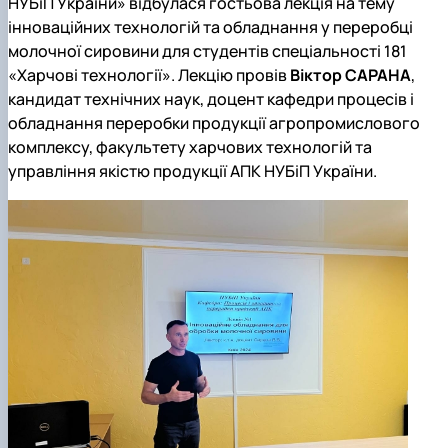
НУБіП України» відбулася гостьова лекція на тему
інноваційних технологій та обладнання у переробці
молочної сировини для студентів спеціальності 181
«Харчові технології». Лекцію провів
Віктор САРАНА
,
кандидат технічних наук, доцент кафедри процесів і
обладнання переробки продукції агропромислового
комплексу, факультету харчових технологій та
управління якістю продукції АПК НУБіП України.