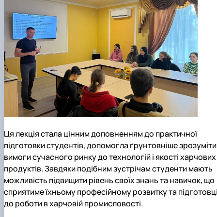
Ця лекція стала цінним доповненням до практичної
підготовки студентів, допомогла ґрунтовніше зрозуміти
вимоги сучасного ринку до технологій і якості харчових
продуктів. Завдяки подібним зустрічам студенти мають
можливість підвищити рівень своїх знань та навичок, що
сприятиме їхньому професійному розвитку та підготовц
до роботи в харчовій промисловості.