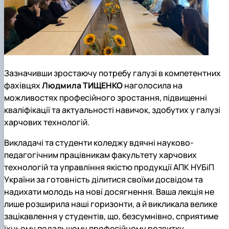
Зазначивши зростаючу потребу галузі в компетентних
фахівцях
Людмила ТИЩЕНКО
наголосила на
можливостях професійного зростання, підвищенні
кваліфікації та актуальності навичок, здобутих у галузі
харчових технологій.
Викладачі та студенти коледжу вдячні науково-
педагогічним працівникам факультету харчових
технологій та управління якістю продукції АПК НУБіП
України за готовність ділитися своїми досвідом та
надихати молодь на нові досягнення. Ваша лекція не
лише розширила наші горизонти, а й викликала велике
зацікавлення у студентів, що, безсумнівно, сприятиме
їхньому подальшому професійному розвитку.