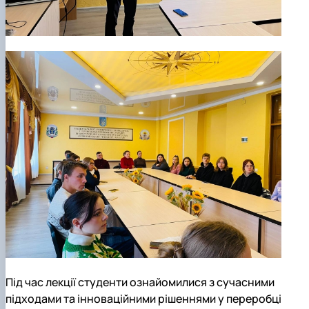
Під час лекції студенти ознайомилися з сучасними
підходами та інноваційними рішеннями у переробці