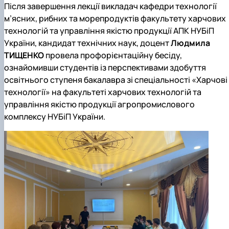
Після завершення лекції викладач кафедри технології
м’ясних, рибних та морепродуктів факультету харчових
технологій та управління якістю продукції АПК НУБіП
України, кандидат технічних наук, доцент
Людмила
ТИЩЕНКО
провела профорієнтаційну бесіду,
ознайомивши студентів із перспективами здобуття
освітнього ступеня бакалавра зі спеціальності «Харчові
технології» на факультеті харчових технологій та
управління якістю продукції агропромислового
комплексу НУБіП України.