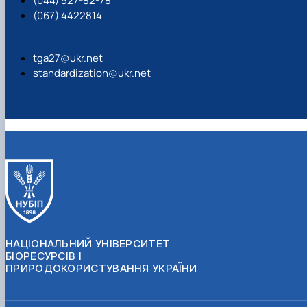
(044) 527-82-78
(067) 4422814
tga27@ukr.net
standardization@ukr.net
НАЦІОНАЛЬНИЙ УНІВЕРСИТЕТ
БІОРЕСУРСІВ І
ПРИРОДОКОРИСТУВАННЯ УКРАЇНИ