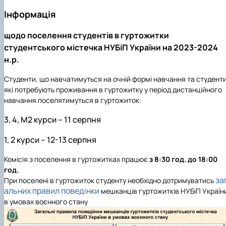
Інформація
щодо поселення студентів в гуртожитки
студентського містечка НУБіП України на 2023-2024
н.р.
Студенти, що навчатимуться на очній формі навчання та студенти
які потребують проживання в гуртожитку у період дистанційного
навчання поселятимуться в гуртожиток:
3, 4, М2 курси – 11 серпня
1, 2 курси – 12-13 серпня
Комісія з поселення в гуртожитках працює
з 8:30 год. до 18:00
год.
за
При поселені в гуртожиток студенту необхідно дотримуватись
альних правил поведінки
мешканців гуртожитків НУБіП Україн
в умовах воєнного стану