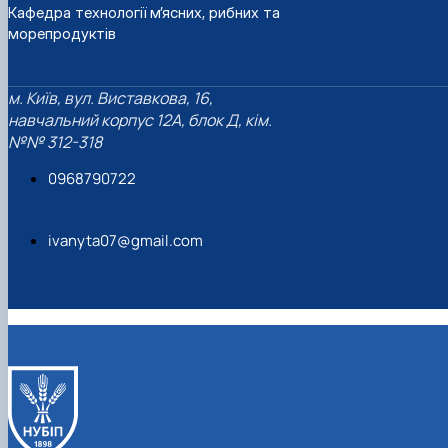
Кафедра технології м’ясних, рибних та
морепродуктів
м. Київ, вул. Виставкова, 16,
навчальний корпус 12А, блок Д, кім.
№№ 312-318
0968790722
ivanyta07@gmail.com