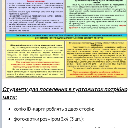
Студенту для поселення в гуртожиток потрібно
мати:
копію ID-карти роблять з двох сторін;
фотокартки розміром 3х4 (3 шт.);