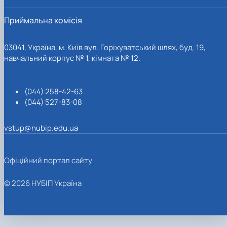
Приймальна комісія
03041, Україна, м. Київ вул. Горіхуватський шлях, буд. 19,
навчальний корпус № 1, кімната № 12.
(044) 258-42-63
(044) 527-83-08
vstup@nubip.edu.ua
Офіційний портал сайту
© 2026 НУБІП Україна