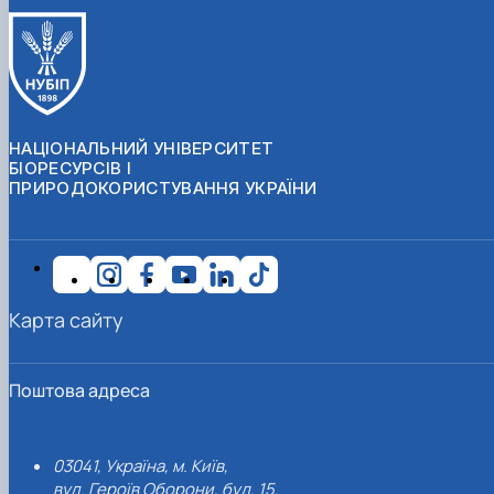
НАЦІОНАЛЬНИЙ УНІВЕРСИТЕТ
БІОРЕСУРСІВ І
ПРИРОДОКОРИСТУВАННЯ УКРАЇНИ
Карта сайту
Поштова адреса
03041, Україна, м. Київ,
вул. Героїв Оборони, буд. 15.