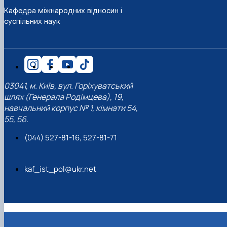
Кафедра міжнародних відносин і
суспільних наук
03041, м. Київ, вул. Горіхуватський
шлях (Генерала Родімцева), 19,
навчальний корпус № 1, кімнати 54,
55, 56.
(044) 527-81-16, 527-81-71
kaf_ist_pol@ukr.net