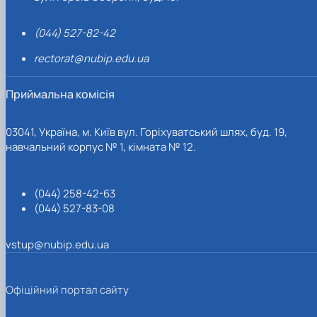
(044) 527-82-42
rectorat@nubip.edu.ua
Приймальна комісія
03041, Україна, м. Київ вул. Горіхуватський шлях, буд. 19,
навчальний корпус № 1, кімната № 12.
(044) 258-42-63
(044) 527-83-08
vstup@nubip.edu.ua
Офіційний портал сайту