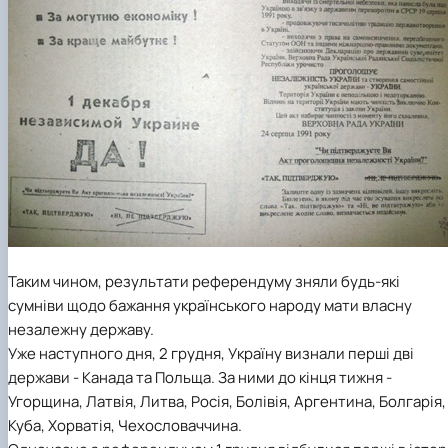
Таким чином, результати референдуму зняли будь-які
сумніви щодо бажання українського народу мати власну
незалежну державу.
Уже наступного дня, 2 грудня, Україну визнали перші дві
держави - Канада та Польща. За ними до кінця тижня -
Угорщина, Латвія, Литва, Росія, Болівія, Аргентина, Болгарія,
Куба, Хорватія, Чехословаччина.