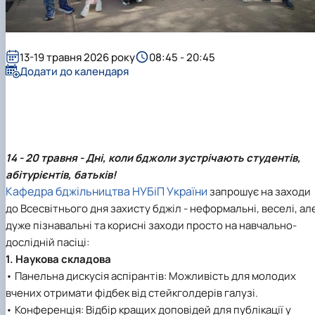
13-19 травня 2026 року
08:45 - 20:45
Додати до календаря
14 - 20 травня - Дні, коли бджоли зустрічають студентів,
абітурієнтів, батьків!
Кафедра бджільництва НУБіП України
запрошує на заходи
до Всесвітнього дня захисту бджіл - неформальні, веселі, ал
дуже пізнавальні та корисні заходи просто на навчально-
дослідній пасіці:
1. Наукова складова
• Панельна дискусія аспірантів: Можливість для молодих
вчених отримати фідбек від стейкголдерів галузі.
• Конференція: Відбір кращих доповідей для публікації у