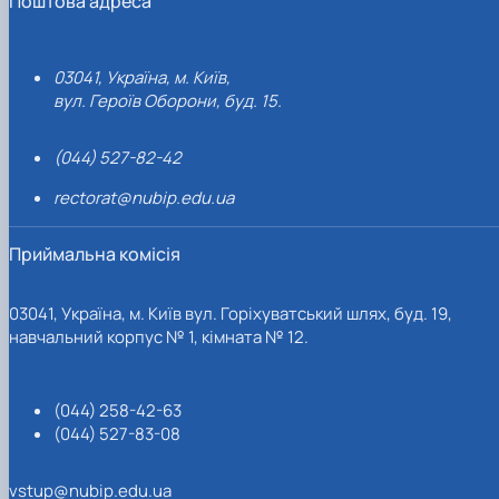
Поштова адреса
03041, Україна, м. Київ,
вул. Героїв Оборони, буд. 15.
(044) 527-82-42
rectorat@nubip.edu.ua
Приймальна комісія
03041, Україна, м. Київ вул. Горіхуватський шлях, буд. 19,
навчальний корпус № 1, кімната № 12.
(044) 258-42-63
(044) 527-83-08
vstup@nubip.edu.ua