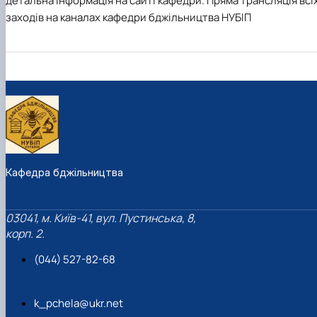
детальна інформація на сайті кафедри. Пряма трансляція всі
заходів на каналах кафедри бджільництва НУБІП
Кафедра бджільництва
03041, м. Київ-41, вул. Пустинська, 8,
корп. 2.
(044) 527-82-68
k_pchela@ukr.net