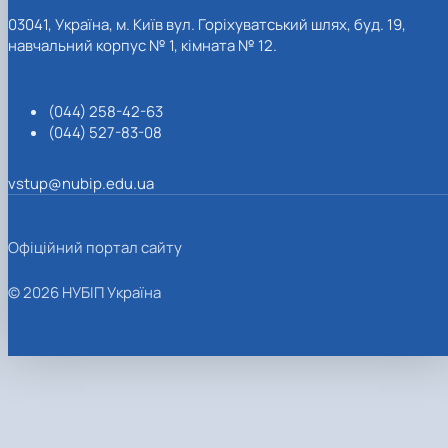
03041, Україна, м. Київ вул. Горіхуватський шлях, буд. 19,
навчальний корпус № 1, кімната № 12.
(044) 258-42-63
(044) 527-83-08
vstup@nubip.edu.ua
Офіційний портал сайту
© 2026 НУБІП Україна