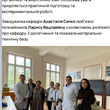
приділяється практичній підготовці та
експериментальній роботі.
Завідувачка кафедри
Анастасія Сачко
люб’язно
познайомила
Ларису Вацлавівну
з колективом, розповіл
про кафедру, її досягнення та показала матеріально-
технічну базу.