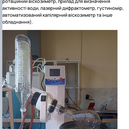
ротаційний віскозиметр, прилад для визначення
активності води, лазерний дифрактометр, густиномір,
автоматизований капілярний віскозиметр та інше
обладнання).