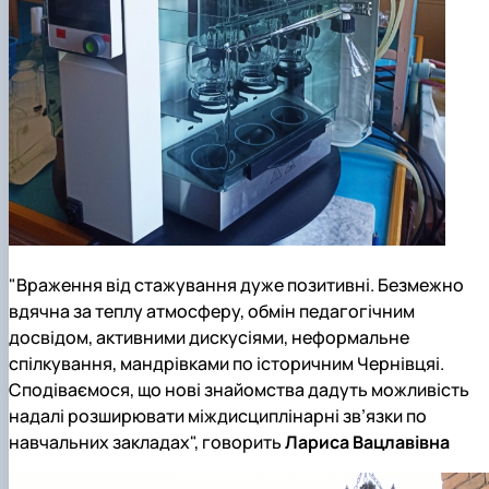
"Враження від стажування дуже позитивні. Безмежно
вдячна за теплу атмосферу, обмін педагогічним
досвідом, активними дискусіями, неформальне
спілкування, мандрівками по історичним Чернівцяі.
Сподіваємося, що нові знайомства дадуть можливість
надалі розширювати міждисциплінарні зв’язки по
навчальних закладах", говорить
Лариса Вацлавівна