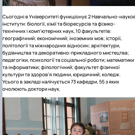
Сьогодні в Університеті функціонує 2 Навчально-науков
інститути: біології, хімії та біоресурсів та фізико-
технічних і комп’ютерних наук, 10 факультетів:
географічний; економічний; іноземних мов; історії,
політології та міжнародних відносин; архітектури,
будівництва та декоративно-прикладного мистецтва;
педагогіки, психології та соціальної роботи; математики
та інформатики; філологічний; факультет фізичної
культури та здоров'я людини, юридичний; коледж.
Усього в закладі налічується 73 кафедри, 55 з яких
очолюють доктори наук.