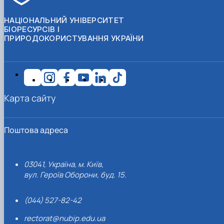
НАЦІОНАЛЬНИЙ УНІВЕРСИТЕТ
БІОРЕСУРСІВ І
ПРИРОДОКОРИСТУВАННЯ УКРАЇНИ
Карта сайту
Поштова адреса
03041, Україна, м. Київ,
вул. Героїв Оборони, буд. 15.
(044) 527-82-42
rectorat@nubip.edu.ua