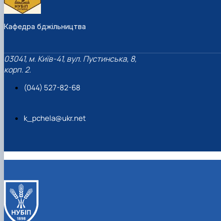
Кафедра бджільництва
03041, м. Київ-41, вул. Пустинська, 8,
корп. 2.
(044) 527-82-68
k_pchela@ukr.net