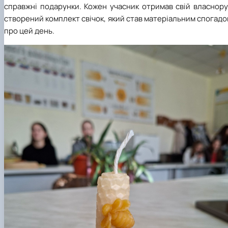
справжні подарунки. Кожен учасник отримав свій власнору
створений комплект свічок, який став матеріальним спогад
про цей день.