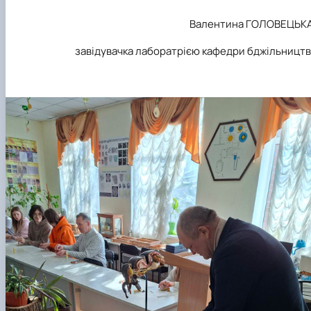
Валентина ГОЛОВЕЦЬКА
завідувачка лаборатрією кафедри бджільницт