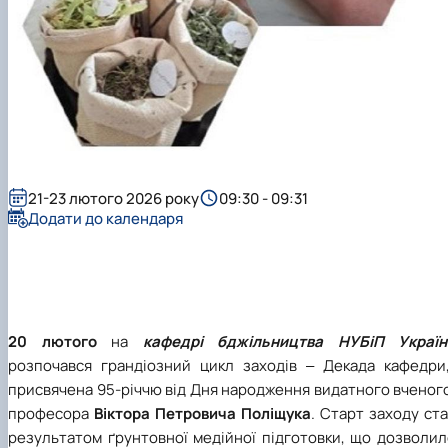
21-23 лютого 2026 року
09:30 - 09:31
Додати до календаря
20 лютого
на
кафедрі бджільництва НУБіП Україн
розпочався грандіозний цикл заходів ‒ Декада кафедри
присвячена 95-річчю від Дня народження видатного вченог
професора
Віктора Петровича Поліщука
. Старт заходу ст
результатом ґрунтовної медійної підготовки, що дозволил