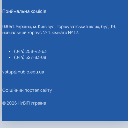
Приймальна комісія
03041, Україна, м. Київ вул. Горіхуватський шлях, буд. 19,
навчальний корпус № 1, кімната № 12.
(044) 258-42-63
(044) 527-83-08
vstup@nubip.edu.ua
Офіційний портал сайту
© 2026 НУБІП Україна