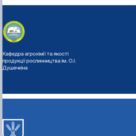
Кафедра агрохімії та якості
продукції рослинництва ім. О.І.
Душечкіна