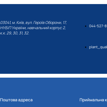
03041, м. Київ, вул. Героїв Оборони, 17,
044-527-8
НУБіП України, навчальний корпус 2,
к.к. 29, 30, 31, 32.
plant_qua
Поштова адреса
Приймальна к