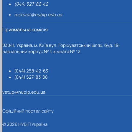
(044) 527-82-42
rectorat@nubip.edu.ua
Приймальна комісія
03041, Україна, м. Київ вул. Горіхуватський шлях, буд. 19,
навчальний корпус № 1, кімната № 12.
(044) 258-42-63
(044) 527-83-08
vstup@nubip.edu.ua
Офіційний портал сайту
© 2026 НУБІП Україна