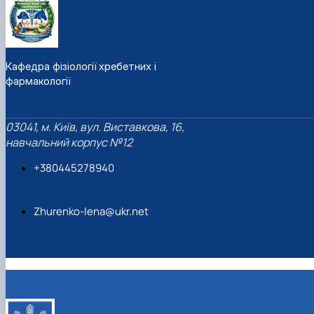
Кафедра фізіології хребетних і
фармакології
03041, м. Київ, вул. Виставкова, 16,
навчальний корпус №12
+380445278940
Zhurenko-lena@ukr.net