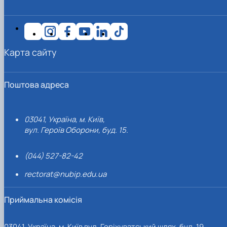
Карта сайту
Поштова адреса
03041, Україна, м. Київ,
вул. Героїв Оборони, буд. 15.
(044) 527-82-42
rectorat@nubip.edu.ua
Приймальна комісія
03041, Україна, м. Київ вул. Горіхуватський шлях, буд. 19,