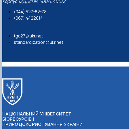
корпус 12Д, кімн. 400/1, 400/2.
(044) 527-82-78
(067) 4422814
tga27@ukr.net
standardization@ukr.net
НАЦІОНАЛЬНИЙ УНІВЕРСИТЕТ
БІОРЕСУРСІВ І
ПРИРОДОКОРИСТУВАННЯ УКРАЇНИ