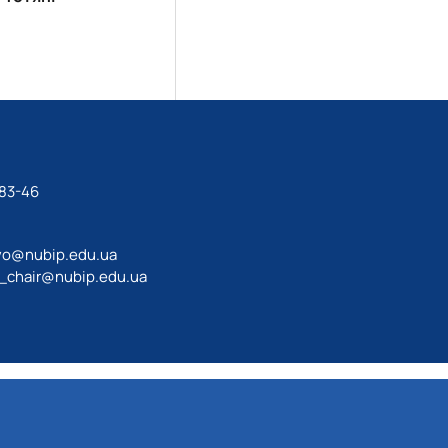
-83-46
vo@nubip.edu.ua
_chair@nubip.edu.ua