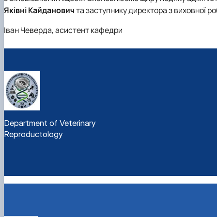
Яківні Кайданович
та заступнику директора з виховної р
Іван Чеверда, асистент кафедри
Department of Veterinary
Reproductology