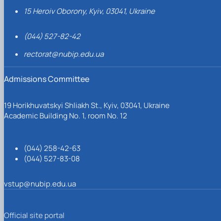
15 Heroiv Oborony, Kyiv, 03041, Ukraine
(044) 527-82-42
rectorat@nubip.edu.ua
Admissions Committee
19 Horikhuvatskyi Shliakh St., Kyiv, 03041, Ukraine
Academic Building No. 1, room No. 12
(044) 258-42-63
(044) 527-83-08
vstup@nubip.edu.ua
Official site portal