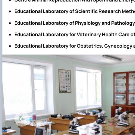
Educational Laboratory of Scientific Research Meth
Educational Laboratory of Physiology and Pathology
Educational Laboratory for Veterinary Health Care o
Educational Laboratory for Obstetrics, Gynecology 