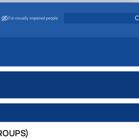
For visually impaired people
ROUPS)